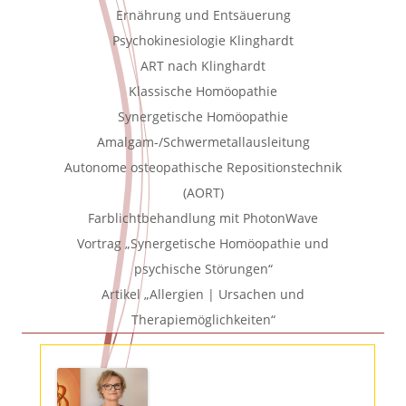
Ernährung und Entsäuerung
Psychokinesiologie Klinghardt
ART nach Klinghardt
Klassische Homöopathie
Synergetische Homöopathie
Amalgam-/Schwermetallausleitung
Autonome osteopathische Repositionstechnik
(AORT)
Farblichtbehandlung mit PhotonWave
Vortrag „Synergetische Homöopathie und
psychische Störungen“
Artikel „Allergien | Ursachen und
Therapiemöglichkeiten“