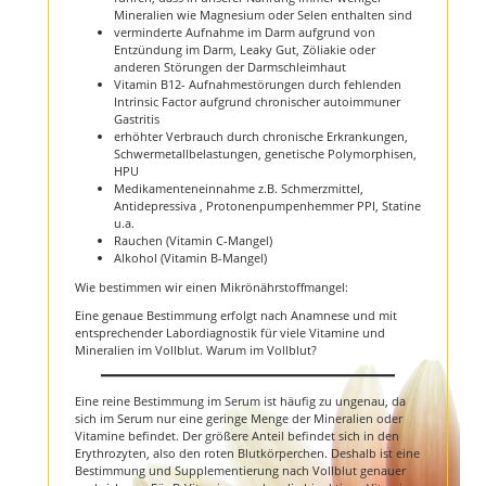
Mineralien wie Magnesium oder Selen enthalten sind
verminderte Aufnahme im Darm aufgrund von
Entzündung im Darm, Leaky Gut, Zöliakie oder
anderen Störungen der Darmschleimhaut
Vitamin B12- Aufnahmestörungen durch fehlenden
Intrinsic Factor aufgrund chronischer autoimmuner
Gastritis
erhöhter Verbrauch durch chronische Erkrankungen,
Schwermetallbelastungen, genetische Polymorphisen,
HPU
Medikamenteneinnahme z.B. Schmerzmittel,
Antidepressiva , Protonenpumpenhemmer PPI, Statine
u.a.
Rauchen (Vitamin C-Mangel)
Alkohol (Vitamin B-Mangel)
Wie bestimmen wir einen Mikrönährstoffmangel:
Eine genaue Bestimmung erfolgt nach Anamnese und mit
entsprechender Labordiagnostik für viele Vitamine und
Mineralien im Vollblut. Warum im Vollblut?
Eine reine Bestimmung im Serum ist häufig zu ungenau, da
sich im Serum nur eine geringe Menge der Mineralien oder
Vitamine befindet. Der größere Anteil befindet sich in den
Erythrozyten, also den roten Blutkörperchen. Deshalb ist eine
Bestimmung und Supplementierung nach Vollblut genauer